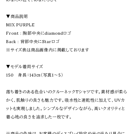
▼商品説明
MIX PURPLE
Front : 胸部中央にdiamondロゴ
Back : 背部中央にStarロゴ
※サイズ表は商品画像内に掲載しております
▼モデル着用サイズ
150 身長：143㎝（写真1～5）
落ち着きのある色合いのクルーネックTシャツです。素材感が柔ら
かく、肌触りの良さも魅力です。吸水性と速乾性に加えて、UVカ
ットも実現しました。シンプルなデザインながら、高いクオリティと
着心地の良さを追求した一枚です。
※商品の色味は、お客様のディスプレイ設定や光の当たり具合に