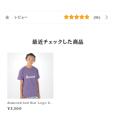
レビュー
(16)
最近チェックした商品
diamond And Star Logo S/
S Cool Tee（Mix Purple）
¥3,300