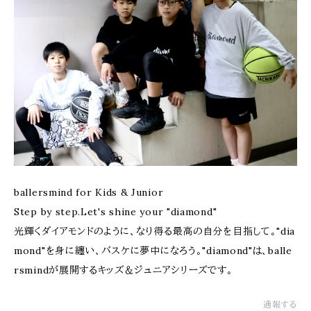
ballersmind for Kids & Junior
Step by step.Let's shine your "diamond"
光輝くダイアモンドのように、なり得る最高の自分を目指して。"dia
mond"を身に纏い、バスケに夢中になろう。"diamond"は、balle
rsmindが展開するキッズ＆ジュニアシリーズです。
通報する