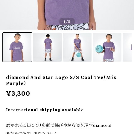
1
/8
diamond And Star Logo S/S Cool Tee（Mix
Purple）
¥3,300
International shipping available
磨かれることにより多彩で煌びやかな姿を現すdiamond
あなたの色で、あなたらしく