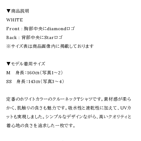
▼商品説明
WHITE
Front : 胸部中央にdiamondロゴ
Back : 背部中央にStarロゴ
※サイズ表は商品画像内に掲載しております
▼モデル着用サイズ
M 身長：160㎝（写真1～2）
SS 身長：143㎝（写真3～4）
定番のホワイトカラーのクルーネックTシャツです。素材感が柔ら
かく、肌触りの良さも魅力です。吸水性と速乾性に加えて、UVカ
ットも実現しました。シンプルなデザインながら、高いクオリティと
着心地の良さを追求した一枚です。