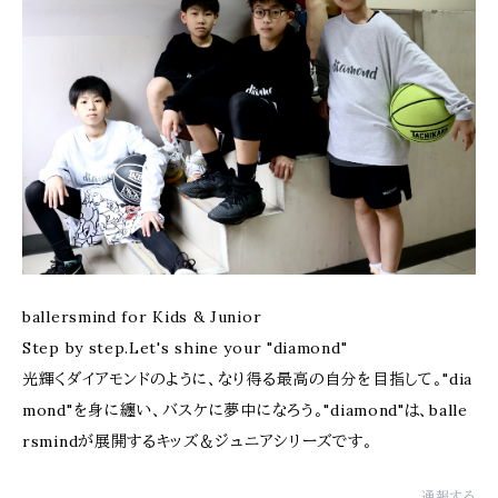
ballersmind for Kids & Junior
Step by step.Let's shine your "diamond"
光輝くダイアモンドのように、なり得る最高の自分を目指して。"dia
mond"を身に纏い、バスケに夢中になろう。"diamond"は、balle
rsmindが展開するキッズ＆ジュニアシリーズです。
通報する