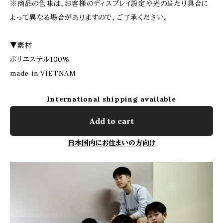
※商品の色味は、お客様のディスプレイ設定や光の当たり具合に
よって異なる場合がありますので、ご了承ください。
▼素材
ポリエステル100%
made in VIETNAM
International shipping available
Add to cart
日本国内にお住まいの方向け